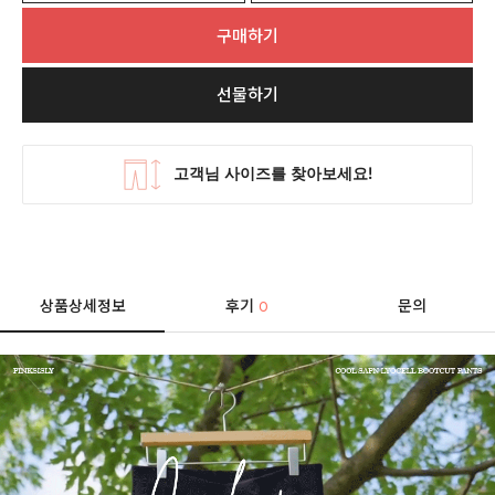
구매하기
선물하기
상품상세정보
후기
문의
0