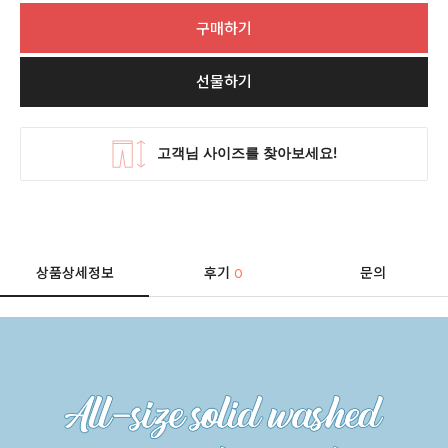
구매하기
선물하기
상품상세정보
후기
문의
0