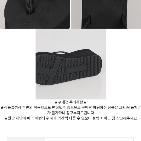
★구매전 주의사항★
★상품특성상 한번의 착용으로도 변형될수 있으므로 구매후 피팅하신 상품은 교환/반품처리
가 불가하니 참고부탁드립니다
★원단 재단에 따라 패턴의 위치가 약간씩 다를 수 있으니 불량이 아닌 점 참고해주세요