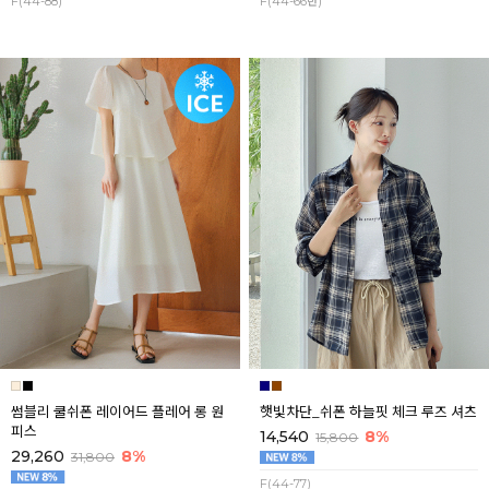
F(44-88)
F(44-66반)
썸블리 쿨쉬폰 레이어드 플레어 롱 원
햇빛차단_쉬폰 하늘핏 체크 루즈 셔츠
피스
14,540
8%
15,800
29,260
8%
31,800
F(44-77)