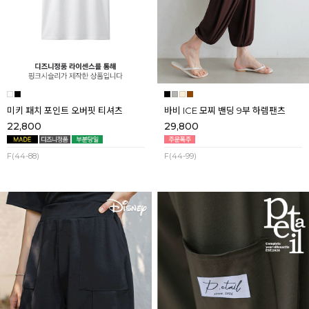
미키 패치 포인트 오버핏 티셔츠
바비 ICE 모찌 밴딩 9부 하렘팬츠
22,800
29,800
F(44-88)
F(44-99)