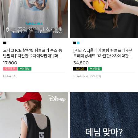
모나코 ICE 찰랑핏 링클프리 루즈 롱
[P.ETAIL]올데이 쿨링 링클프리 4부
반팔티 [1차완판! 2차예약판매] [화이
트레이닝세트 [1차완판! 2차예약판매]
트] 8월첫째주 순차배송
[블랙L] 8월셋째주 순차배송
17,800
34,800
F(44-99)
F(44-66),L(77-88)