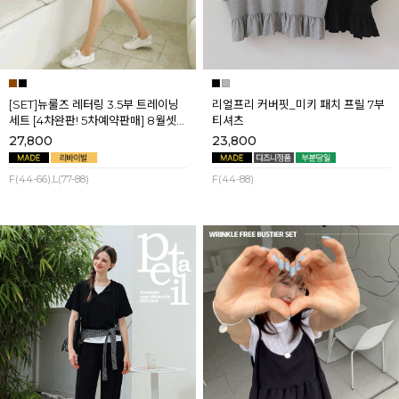
[SET]뉴룰즈 레터링 3.5부 트레이닝
리얼프리 커버핏_미키 패치 프릴 7부
세트 [4차완판! 5차예약판매] 8월셋
티셔츠
째주 순차배송
27,800
23,800
F(44-66),L(77-88)
F(44-88)