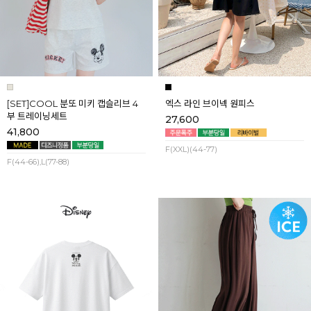
[SET]COOL 분또 미키 캡슬리브 4
엑스 라인 브이넥 원피스
부 트레이닝세트
27,600
41,800
F(XXL)(44-77)
F(44-66),L(77-88)