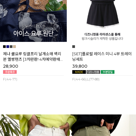
제냐 쿨요루 링클프리 날개소매 백리
[SET]플로럴 레이스 미니 4부 트레이
본 멜빵팬츠 [3차완판! 4차예약판매]
닝세트
[네이비] 8월셋째주 순차배송
28,900
39,800
F(44-77)
F(44-66),L(77-88)