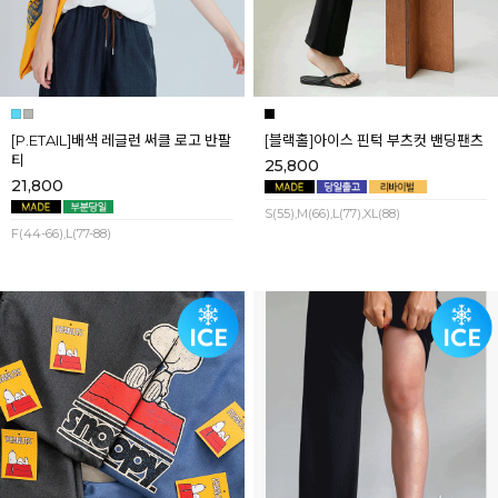
[P.ETAIL]배색 레글런 써클 로고 반팔
[블랙홀]아이스 핀턱 부츠컷 밴딩팬츠
티
25,800
21,800
S(55),M(66),L(77),XL(88)
F(44-66),L(77-88)