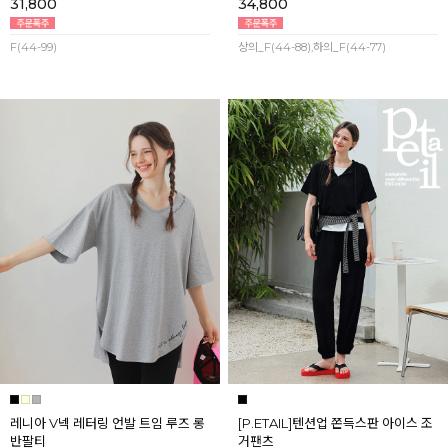
31,800
34,800
F(44-99)
상의_F(44-88),하의_F(44-77)
레니아 V넥 레터링 언발 트임 루즈 롱
[P.ETAIL]텐션업 쫀득스판 아이스 조
반팔티
거팬츠