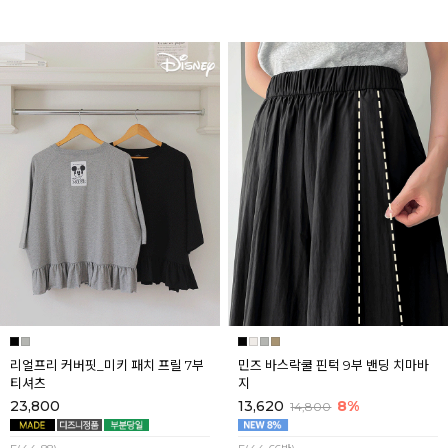
리얼프리 커버핏_미키 패치 프릴 7부
민즈 바스락쿨 핀턱 9부 밴딩 치마바
티셔츠
지
23,800
13,620
8%
14,800