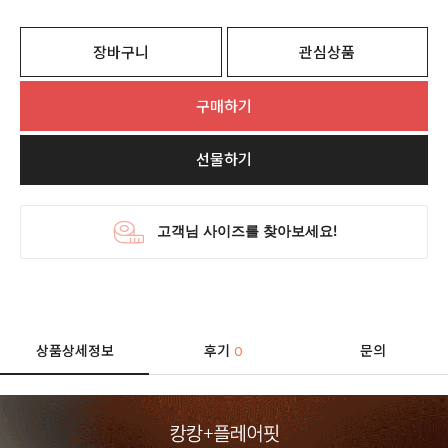
장바구니
관심상품
구매하기
선물하기
상품상세정보
후기
문의
0