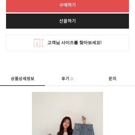
구매하기
선물하기
상품상세정보
후기
문의
0