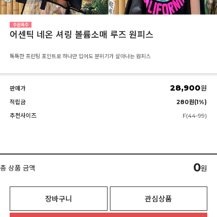
어센틱 네온 셔링 볼륨소매 루즈 원피스
톡톡한 프린팅 포인트로 하나만 입어도 분위기가 살아나는 원피스
28,900
원
판매가
적립금
280원(1%)
추천사이즈
F(44-99)
0
총 상품 금액
원
장바구니
관심상품