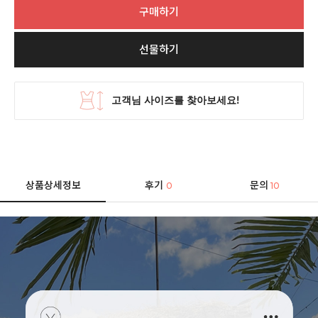
구매하기
선물하기
상품상세정보
후기
문의
0
10