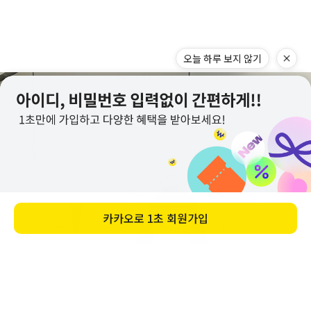
오늘 하루 보지 않기
카카오로
1초 회원가입