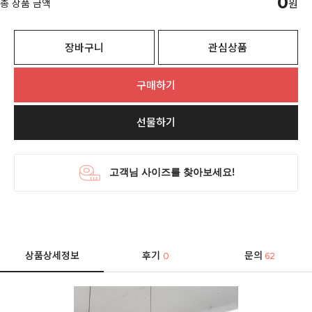
0
총 상품 금액
원
장바구니
관심상품
구매하기
선물하기
상품상세정보
후기
문의
0
62