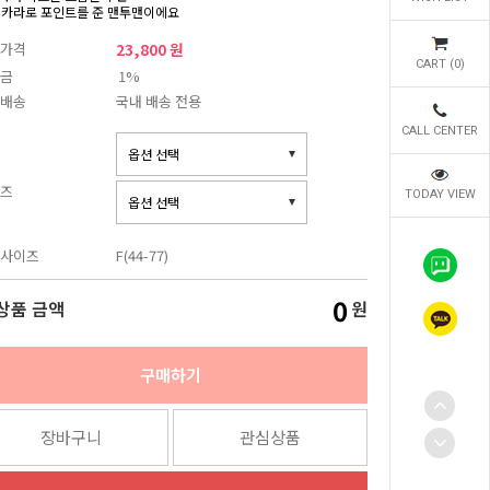
 카라로 포인트를 준 맨투맨이에요
가격
23,800 원
CART (
0
)
금
1%
배송
국내 배송 전용
CALL CENTER
즈
TODAY VIEW
사이즈
F(44-77)
0
상품 금액
원
구매하기
장바구니
관심상품