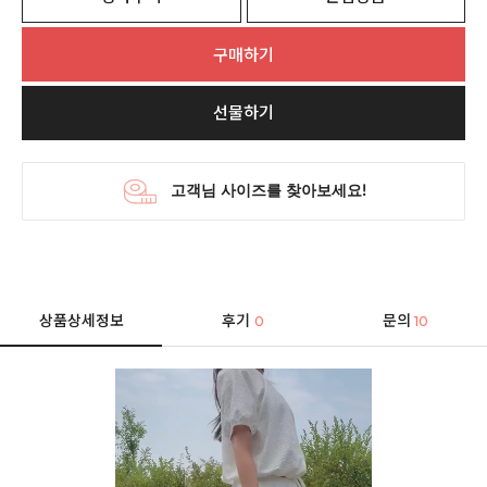
구매하기
선물하기
상품상세정보
후기
문의
0
10