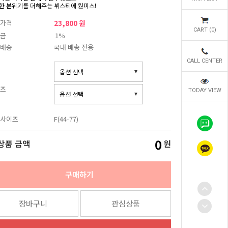
한 분위기를 더해주는 뷔스티에 원피스!
가격
23,800 원
CART (
0
)
금
1%
배송
국내 배송 전용
CALL CENTER
즈
TODAY VIEW
사이즈
F(44-77)
0
상품 금액
원
구매하기
장바구니
관심상품