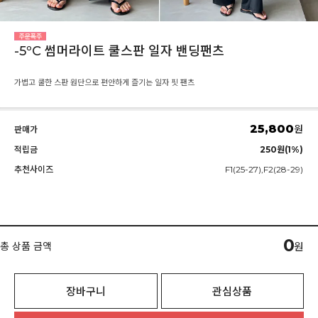
-5ºC 썸머라이트 쿨스판 일자 밴딩팬츠
가볍고 쿨한 스판 원단으로 편안하게 즐기는 일자 핏 팬츠
25,800
원
판매가
적립금
250원(1%)
추천사이즈
F1(25-27),F2(28-29)
0
총 상품 금액
원
장바구니
관심상품