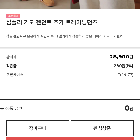
심플리 기모 펜던트 조거 트레이닝팬츠
작은 펜던트로 은은하게 포인트 콕! 데일리하게 착용하기 좋은 베이직 기모 조거팬츠
28,900
원
판매가
적립금
280원(1%)
추천사이즈
F(44-77)
0
총 상품 금액
원
장바구니
관심상품