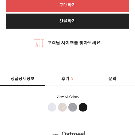
구매하기
선물하기
상품상세정보
후기
문의
0