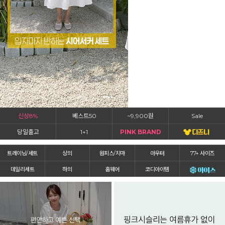
신상8%
베스트50
~9,900원
Sale
당일출고
1+1
PINK BRAND
트레이닝/세트
상의
원피스/치마
아우터
77+ 사이즈
데일리세트
하의
홈웨어
코디아이템