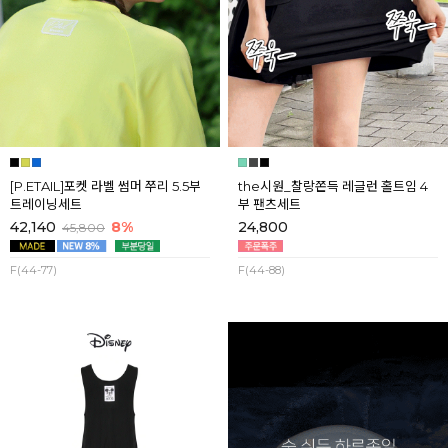
[P.ETAIL]포켓 라벨 썸머 쭈리 5.5부
the시원_찰랑쫀득 레글런 홀트임 4
트레이닝세트
부 팬츠세트
42,140
8%
24,800
45,800
F(44-77)
F(44-88)