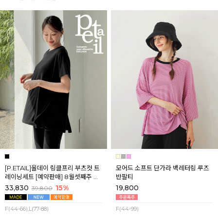
[P.ETAIL]올데이 링클프리 부츠컷 트
모어드 소프트 단가라 백레터링 루즈
레이닝세트 [예약판매] 8월셋째주 순
반팔티
차배송
33,830
15%
19,800
39,800
F(44-66),L(77-88)
F(44-99)