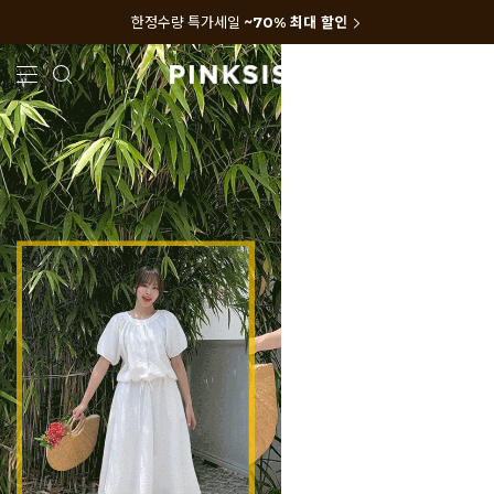
한정수량 특가세일
~70% 최대 할인