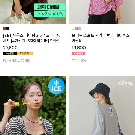
[SET]뉴룰즈 레터링 3.5부 트레이닝
모어드 소프트 단가라 백레터링 루즈
세트 [4차완판! 5차예약판매] 8월셋
반팔티
째주 순차배송
27,800
19,800
F(44-66),L(77-88)
F(44-99)