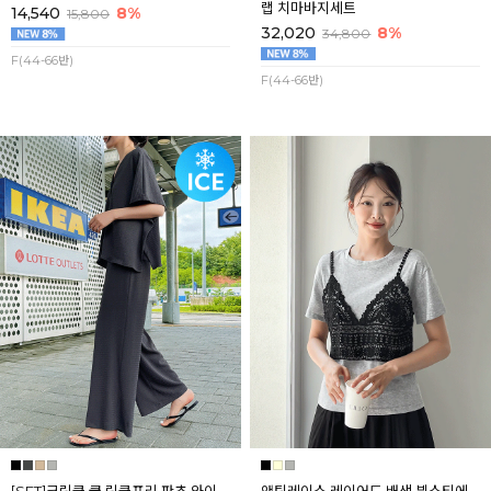
랩 치마바지세트
14,540
8%
15,800
32,020
8%
34,800
F(44-66반)
F(44-66반)