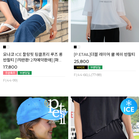
모나코 ICE 찰랑핏 링클프리 루즈 롱
[P.ETAIL]더블 레이어 쿨 메쉬 반팔티
반팔티 [1차완판! 2차예약판매] [화이
25,800
트] 8월둘째주 순차배송
17,800
F(44-66),L(77-88)
F(44-99)