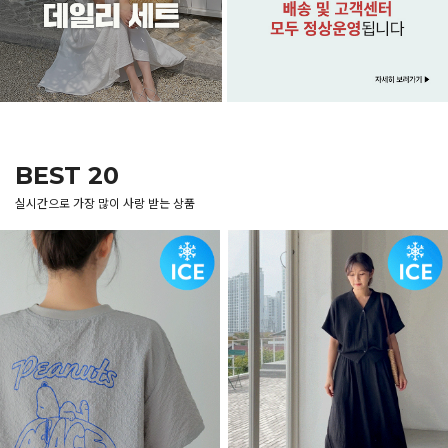
BEST 20
실시간으로 가장 많이 사랑 받는 상품