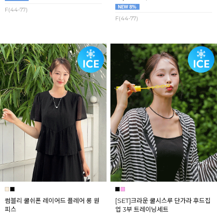
F(44-77)
F(44-77)
썸블리 쿨쉬폰 레이어드 플레어 롱 원
[SET]크라운 쿨시스루 단가라 후드집
피스
업 3부 트레이닝세트