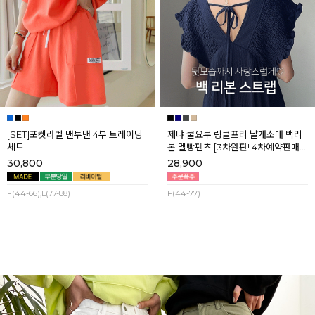
[SET]포켓라벨 맨투맨 4부 트레이닝
제냐 쿨요루 링클프리 날개소매 백리
세트
본 멜빵팬츠 [3차완판! 4차예약판매]
[네이비] 8월셋째주 순차배송
30,800
28,900
F(44-66),L(77-88)
F(44-77)