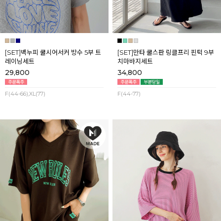
[SET]백누피 쿨시어서커 방수 5부 트
[SET]만타 쿨스판 링클프리 핀턱 9부
레이닝세트
치마바지세트
29,800
34,800
F(44-66),XL(77)
F(44-77)