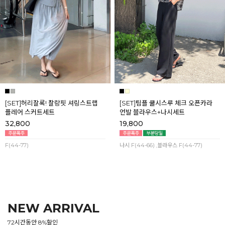
[SET]허리잘록! 찰랑핏 셔링스트랩
[SET]팀플 쿨시스루 체크 오픈카라
플레어 스커트세트
언발 블라우스+나시세트
32,800
19,800
F(44-77)
나시 F(44-66) ,블라우스 F(44-77)
NEW ARRIVAL
72시간동안 8%할인