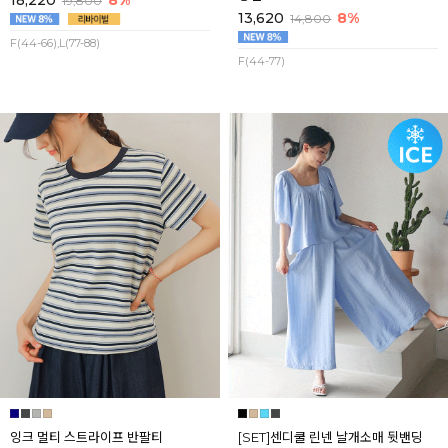
18,220
8%
19,800
13,620
8%
14,800
F(44-66),L(77-88)
F(44-77)
잉크 멀티 스트라이프 반팔티
[SET]센디쿨 린넨 날개소매 뒷밴딩