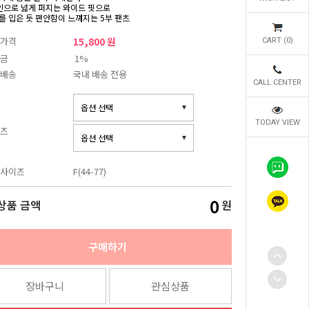
인으로 넓게 퍼지는 와이드 핏으로
를 입은 듯 편안함이 느껴지는 5부 팬츠
가격
15,800 원
CART (
0
)
금
1%
배송
국내 배송 전용
CALL CENTER
TODAY VIEW
즈
사이즈
F(44-77)
0
상품 금액
원
구매하기
장바구니
관심상품