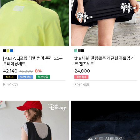
[P.ETAIL]포켓 라벨 썸머 쭈리 5.5부
the시원_찰랑쫀득 레글런 홀트임 4
트레이닝세트
부 팬츠세트
42,140
8%
24,800
45,800
F(44-77)
F(44-88)