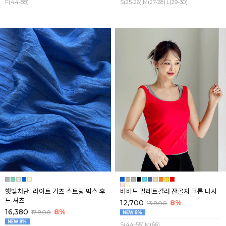
F(44-88)
S(25-26),M(27-28),L(29-30)
햇빛차단_라이트 거즈 스트링 박스 후
비비드 팔레트컬러 잔골지 크롭 나시
드 셔츠
12,700
8%
13,800
16,380
8%
17,800
S(44-55),M(66)