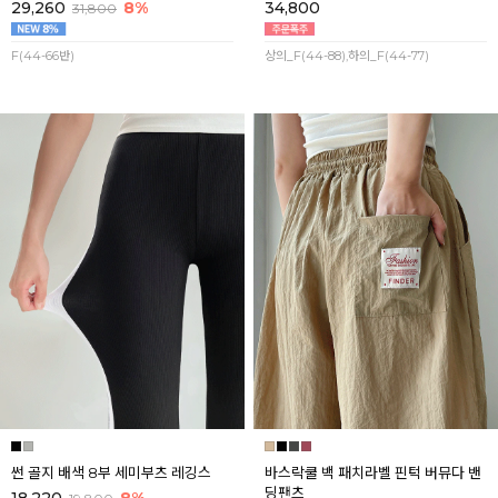
29,260
8%
34,800
31,800
F(44-66반)
상의_F(44-88),하의_F(44-77)
썬 골지 배색 8부 세미부츠 레깅스
바스락쿨 백 패치라벨 핀턱 버뮤다 밴
딩팬츠