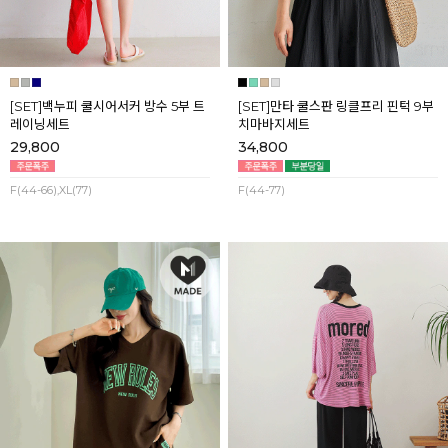
[SET]백누피 쿨시어서커 방수 5부 트
[SET]만타 쿨스판 링클프리 핀턱 9부
레이닝세트
치마바지세트
29,800
34,800
F(44-66),XL(77)
F(44-77)