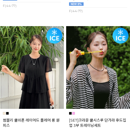
F(44-77)
F(44-77)
썸블리 쿨쉬폰 레이어드 플레어 롱 원
[SET]크라운 쿨시스루 단가라 후드집
피스
업 3부 트레이닝세트