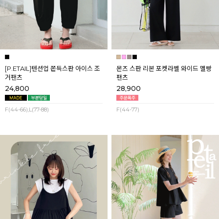
[P.ETAIL]텐션업 쫀득스판 아이스 조
몬즈 스판 리본 포켓라벨 와이드 멜빵
거팬츠
팬츠
24,800
28,900
F(44-66),L(77-88)
F(44-77)