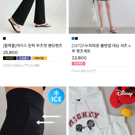
[블랙홀]아이스 핀턱 부츠컷 밴딩팬츠
[SET]스누피타운 쿨텐셀 데님 셔츠 4
부 팬츠세트
25,800
32,800
S(55),M(66),L(77),XL(88)
F(44-66),XL(77)