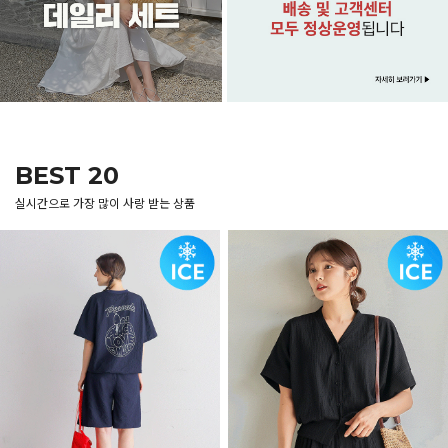
BEST 20
실시간으로 가장 많이 사랑 받는 상품