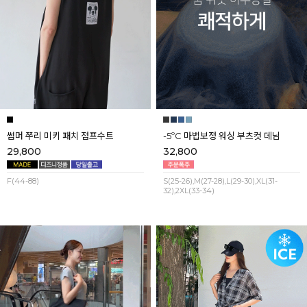
썸머 쭈리 미키 패치 점프수트
-5ºC 마법보정 워싱 부츠컷 데님
29,800
32,800
F(44-88)
S(25-26),M(27-28),L(29-30),XL(31-
32),2XL(33-34)