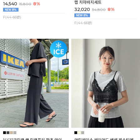
랩 치마바지세트
14,540
8%
15,800
32,020
8%
34,800
F(44-66반)
F(44-66반)