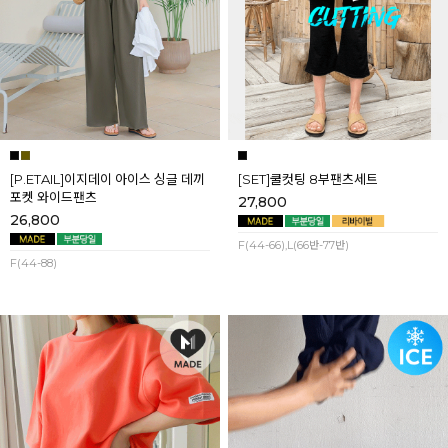
[P.ETAIL]이지데이 아이스 싱글 데끼
[SET]쿨컷팅 8부팬츠세트
포켓 와이드팬츠
27,800
26,800
F(44-66),L(66반-77반)
F(44-88)