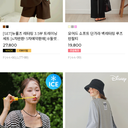
[SET]뉴룰즈 레터링 3.5부 트레이닝
모어드 소프트 단가라 백레터링 루즈
세트 [4차완판! 5차예약판매] 8월셋
반팔티
째주 순차배송
27,800
19,800
F(44-66),L(77-88)
F(44-99)