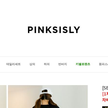
데일리세트
상의
하의
반바지
키별로팬츠
원피스
[
[
차