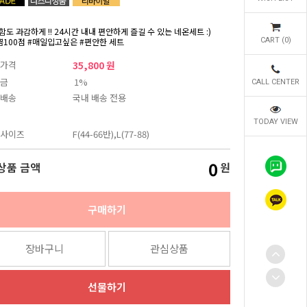
함도 과감하게 !! 24시간 내내 편안하게 즐길 수 있는 네온세트 :)
쁨100점 #매일입고싶은 #편안한 세트
CART (
0
)
가격
35,800 원
금
1%
CALL CENTER
배송
국내 배송 전용
TODAY VIEW
사이즈
F(44-66반),L(77-88)
0
상품 금액
원
구매하기
장바구니
관심상품
선물하기