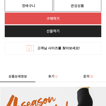
장바구니
관심상품
구매하기
선물하기
상품상세정보
후기
문의
0
10