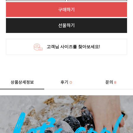
구매하기
선물하기
상품상세정보
후기
문의
0
8