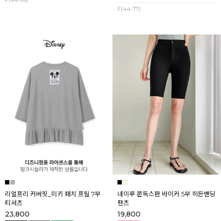
F(44-77)
리얼프리 커버핏_미키 패치 프릴 7부
네이루 쫀득스판 바이커 5부 히든밴딩
티셔츠
팬츠
23,800
19,800