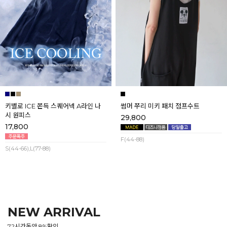
키별로 ICE 쫀득 스퀘어넥 A라인 나
썸머 쭈리 미키 패치 점프수트
시 원피스
29,800
17,800
F(44-88)
S(44-66),L(77-88)
NEW ARRIVAL
72시간동안 8%할인