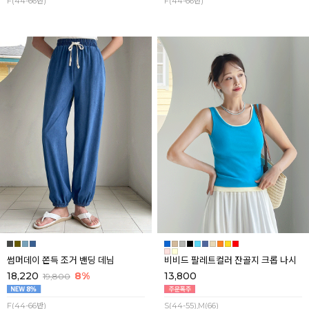
F(44-66반)
F(44-66반)
썸머데이 쫀득 조거 밴딩 데님
비비드 팔레트컬러 잔골지 크롭 나시
18,220
8%
13,800
19,800
F(44-66반)
S(44-55),M(66)