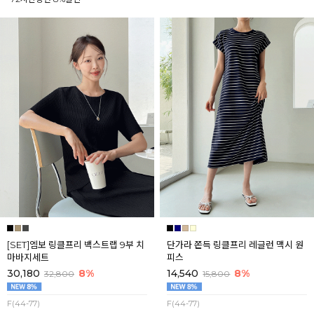
[SET]엠보 링클프리 백스트랩 9부 치
단가라 쫀득 링클프리 레글런 맥시 원
마바지세트
피스
30,180
8%
14,540
8%
32,800
15,800
F(44-77)
F(44-77)