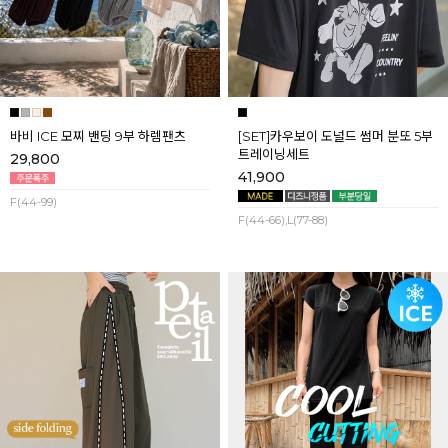
바비 ICE 모찌 밴딩 9부 하렘팬츠
[SET]카우보이 도널드 썸머 분또 5부
트레이닝세트
29,800
41,900
F(44-99)
F(44-66),L(77-88)