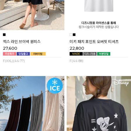
엑스 라인 브이넥 원피스
미키 패치 포인트 오버핏 티셔츠
27,600
22,800
F(XXL)(44-77)
F(44-88)