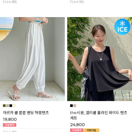
F(44-88)
F(44-99)
아르카 쿨 쫀쫀 밴딩 하렘팬츠
the시원_셀리쿨 훌라인 와이드 팬츠
세트
19,800
24,800
F(44-99)