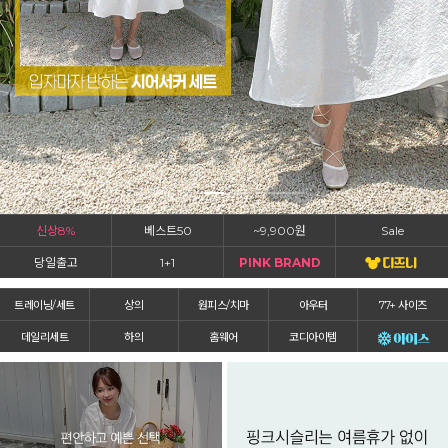
신상8%
베스트50
~9,900원
Sale
당일출고
1+1
PINK BRAND
트레이닝/세트
상의
원피스/치마
아우터
77+ 사이즈
데일리세트
하의
홈웨어
코디아이템