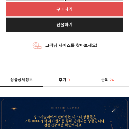
구매하기
선물하기
상품상세정보
후기
문의
0
24