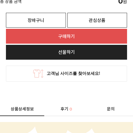
0
총 상품 금액
원
장바구니
관심상품
구매하기
선물하기
상품상세정보
후기
문의
0