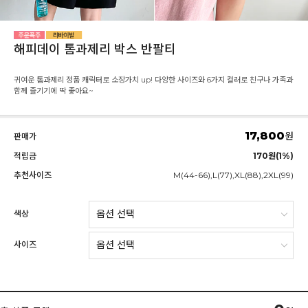
해피데이 톰과제리 박스 반팔티
귀여운 톰과제리 정품 캐릭터로 소장가치 up! 다양한 사이즈와 6가지 컬러로 친구나 가족과
함께 즐기기에 딱 좋아요~
17,800
원
판매가
적립금
170원(1%)
추천사이즈
M(44-66),L(77),XL(88),2XL(99)
색상
사이즈