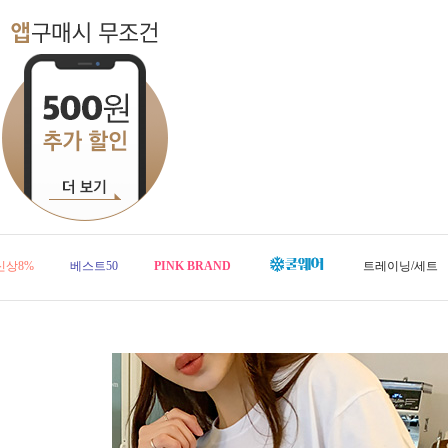
신상8%
베스트50
PINK BRAND
트레이닝/세트