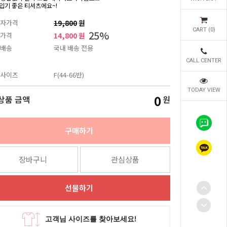
입기 좋은 티셔츠에요~!
자가격
19,800
원
CART (
0
)
25
%
가격
14,800 원
배송
국내 배송 전용
CALL CENTER
사이즈
F(44-66반)
TODAY VIEW
0
상품 금액
원
구매하기
장바구니
관심상품
선물하기