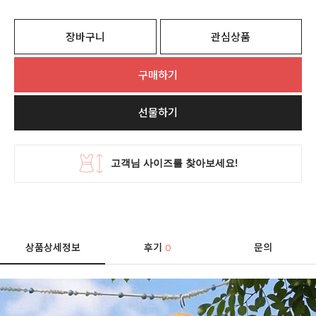
장바구니
관심상품
구매하기
선물하기
상품상세정보
후기
문의
0