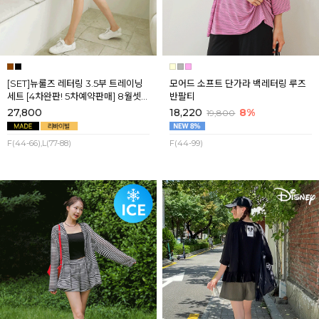
[SET]뉴룰즈 레터링 3.5부 트레이닝
모어드 소프트 단가라 백레터링 루즈
세트 [4차완판! 5차예약판매] 8월셋
반팔티
째주 순차배송
27,800
18,220
8%
19,800
F(44-66),L(77-88)
F(44-99)