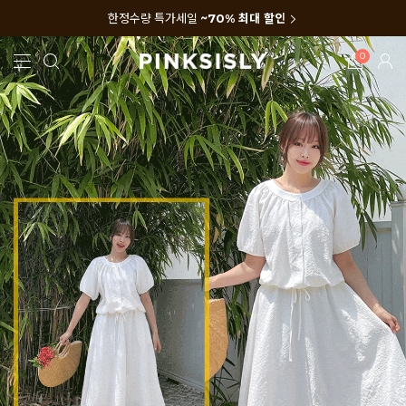
한정수량 특가세일
~70% 최대 할인
0