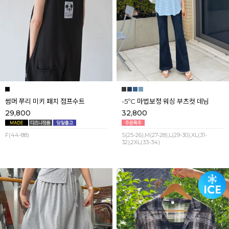
썸머 쭈리 미키 패치 점프수트
-5ºC 마법보정 워싱 부츠컷 데님
29,800
32,800
F(44-88)
S(25-26),M(27-28),L(29-30),XL(31-
32),2XL(33-34)