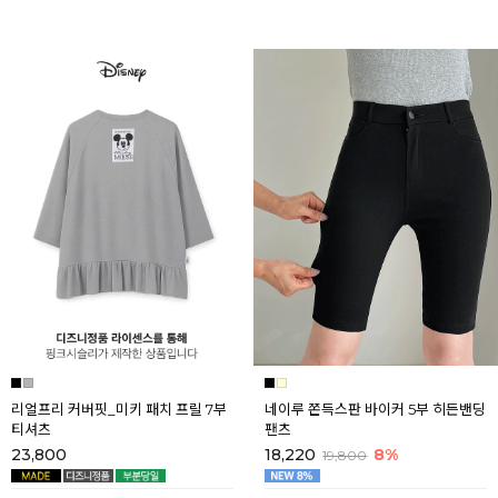
리얼프리 커버핏_미키 패치 프릴 7부
네이루 쫀득스판 바이커 5부 히든밴딩
티셔츠
팬츠
23,800
18,220
8%
19,800