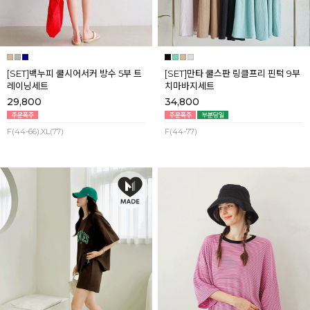
[SET]백누피 쿨시어서커 방수 5부 트
[SET]만타 쿨스판 링클프리 핀턱 9부
레이닝세트
치마바지세트
29,800
34,800
F(44-66),XL(77)
F(44-77)