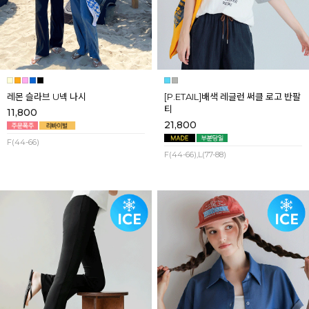
레몬 슬라브 U넥 나시
[P.ETAIL]배색 레글런 써클 로고 반팔
티
11,800
21,800
F(44-66)
F(44-66),L(77-88)