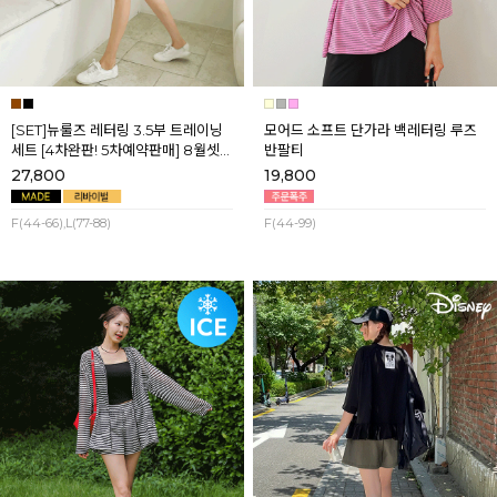
[SET]뉴룰즈 레터링 3.5부 트레이닝
모어드 소프트 단가라 백레터링 루즈
세트 [4차완판! 5차예약판매] 8월셋
반팔티
째주 순차배송
27,800
19,800
F(44-66),L(77-88)
F(44-99)