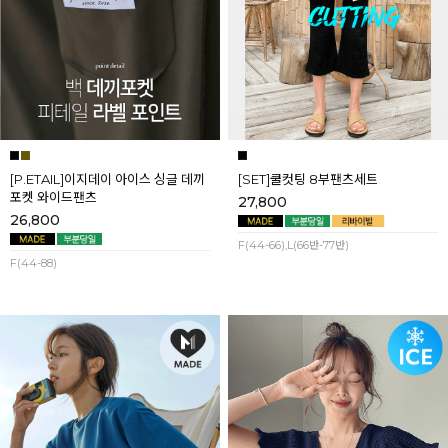
[P.ETAIL]이지데이 아이스 싱글 데끼
[SET]쿨컷팅 8부팬츠세트
포켓 와이드팬츠
27,800
26,800
F(44-66),L(66반-77반)
F(44-88)