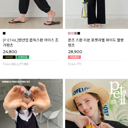
[P.ETAIL]텐션업 쫀득스판 아이스 조
몬즈 스판 리본 포켓라벨 와이드 멜빵
거팬츠
팬츠
24,800
28,900
F(44-66),L(77-88)
F(44-77)