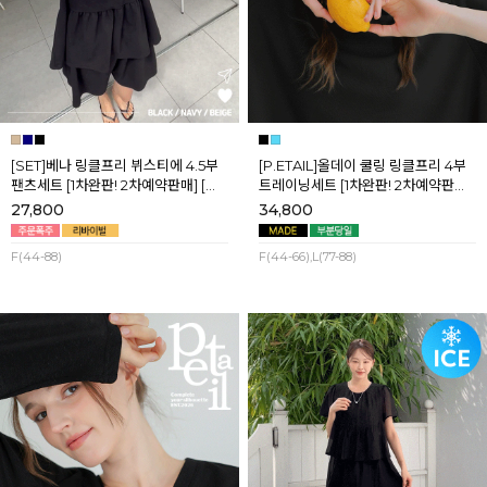
[SET]베나 링클프리 뷔스티에 4.5부
[P.ETAIL]올데이 쿨링 링클프리 4부
팬츠세트 [1차완판! 2차예약판매] [네
트레이닝세트 [1차완판! 2차예약판매]
이비,블랙] 8월셋째주 순차배송
[블랙L] 8월셋째주 순차배송
27,800
34,800
F(44-88)
F(44-66),L(77-88)