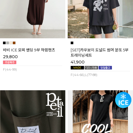
바비 ICE 모찌 밴딩 9부 하렘팬츠
[SET]카우보이 도널드 썸머 분또 5부
트레이닝세트
29,800
41,900
F(44-99)
F(44-66),L(77-88)