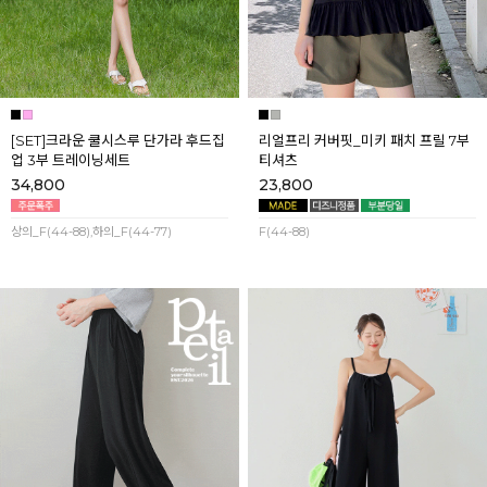
[SET]크라운 쿨시스루 단가라 후드집
리얼프리 커버핏_미키 패치 프릴 7부
업 3부 트레이닝세트
티셔츠
34,800
23,800
상의_F(44-88),하의_F(44-77)
F(44-88)