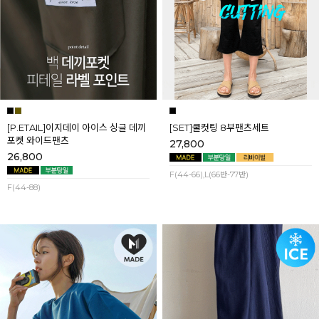
[P.ETAIL]이지데이 아이스 싱글 데끼
[SET]쿨컷팅 8부팬츠세트
포켓 와이드팬츠
27,800
26,800
F(44-66),L(66반-77반)
F(44-88)