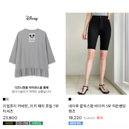
리얼프리 커버핏_미키 패치 프릴 7부
네이루 쫀득스판 바이커 5부 히든밴딩
티셔츠
팬츠
23,800
18,220
8%
19,800