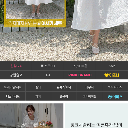
신상8%
베스트50
~9,900원
Sale
당일출고
1+1
PINK BRAND
트레이닝/세트
상의
원피스/치마
아우터
77+ 사이즈
데일리세트
하의
홈웨어
코디아이템