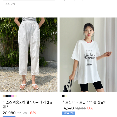
F(44-77)
바인즈 아웃포켓 절개 8부 배기 밴딩
스트릿 머니 트임 박스 롱 반팔티
팬츠
14,540
8%
15,800
20,980
8%
22,800