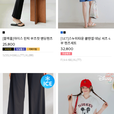
[블랙홀]아이스 핀턱 부츠컷 밴딩팬츠
[SET]스누피타운 쿨텐셀 데님 셔츠 4
부 팬츠세트
25,800
32,800
S(55),M(66),L(77),XL(88)
F(44-66),XL(77)