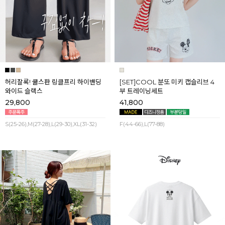
허리잘록! 쿨스판 링클프리 하이밴딩
[SET]COOL 분또 미키 캡슬리브 4
와이드 슬랙스
부 트레이닝세트
29,800
41,800
S(25-26),M(27-28),L(29-30),XL(31-32)
F(44-66),L(77-88)