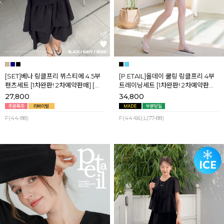
[SET]베나 링클프리 뷔스티에 4.5부
[P.ETAIL]올데이 쿨링 링클프리 4부
팬츠세트 [1차완판! 2차예약판매] [네
트레이닝세트 [1차완판! 2차예약판매]
이비,블랙] 8월셋째주 순차배송
[블랙L] 8월셋째주 순차배송
27,800
34,800
F(44-88)
F(44-66),L(77-88)