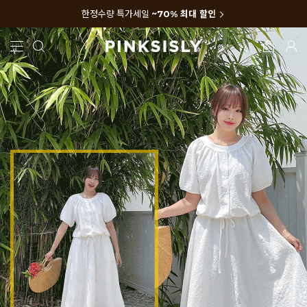
한정수량 특가세일
~70% 최대 할인