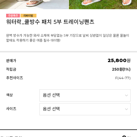
워터락_쿨방수 패치 5부 트레이닝팬츠
완벽 방수가 가능한 와샤 소재에 부담없는 5부 기장으로 날씨 상관없이 일상은 물론 물놀이
할때도 착용하기 좋은 여름 필수 아이템!
25,800
원
판매가
적립금
250원(1%)
추천사이즈
F(44-77)
색상
사이즈