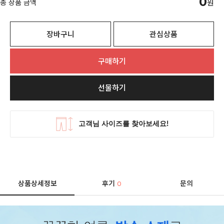
0
총 상품 금액
원
장바구니
관심상품
구매하기
선물하기
상품상세정보
후기
문의
0