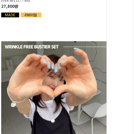
F(44-66),L(77-88)
27,800원