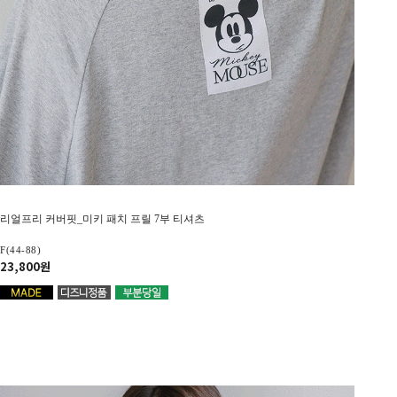
리얼프리 커버핏_미키 패치 프릴 7부 티셔츠
F(44-88)
23,800원