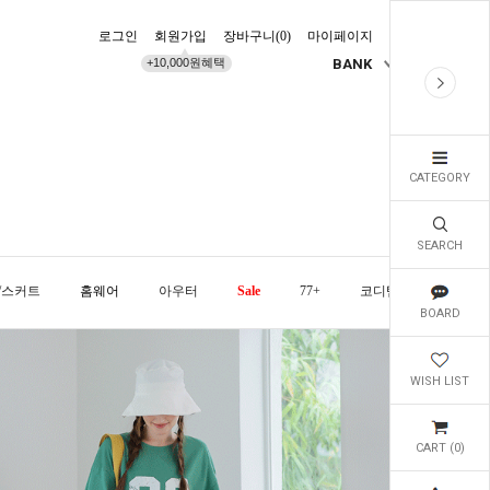
로그인
회원가입
장바구니(
0
)
마이페이지
배송조회
+10,000원혜택
BANK
KR
CATEGORY
SEARCH
/스커트
홈웨어
아우터
Sale
77+
코디템
오늘발
BOARD
WISH LIST
CART (
0
)