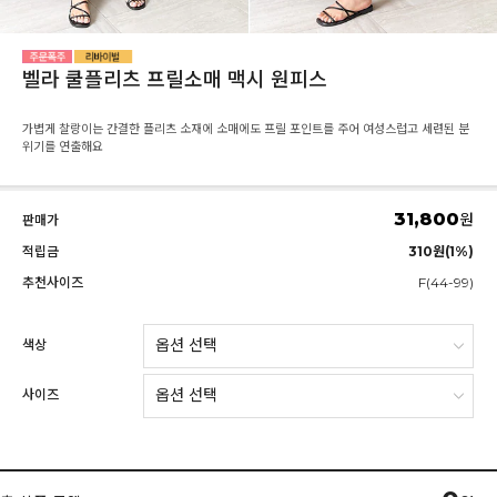
벨라 쿨플리츠 프릴소매 맥시 원피스
가볍게 찰랑이는 간결한 플리츠 소재에 소매에도 프릴 포인트를 주어 여성스럽고 세련된 분
위기를 연출해요
31,800
원
판매가
적립금
310원(1%)
추천사이즈
F(44-99)
색상
사이즈