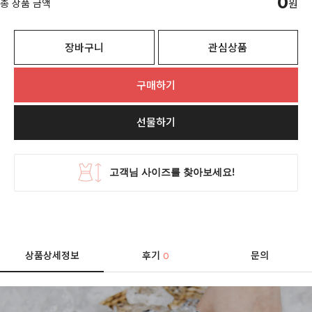
0
총 상품 금액
원
장바구니
관심상품
구매하기
선물하기
상품상세정보
후기
문의
0