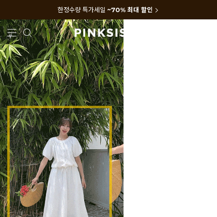
한정수량 특가세일
~70% 최대 할인