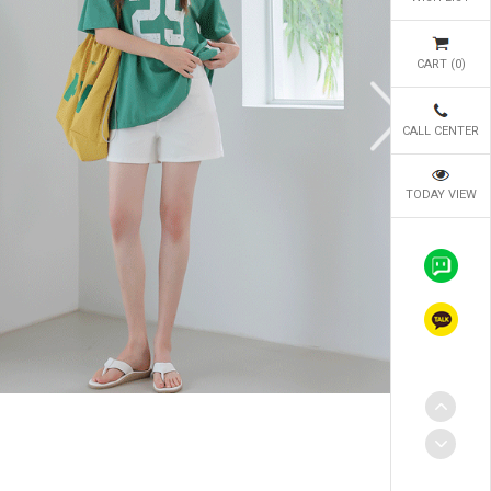
CART (
0
)
CALL CENTER
TODAY VIEW