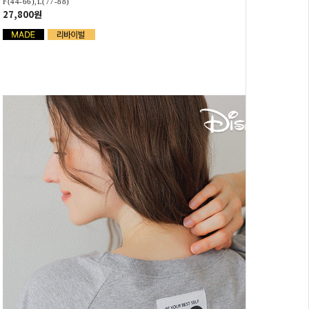
F(44-66),L(77-88)
27,800원