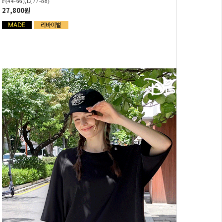
F(44-66),L(77-88)
27,800원