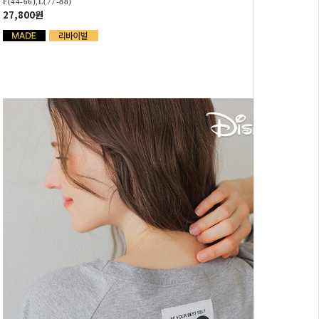
F(44-66),L(77-88)
27,800원