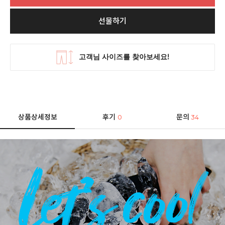
선물하기
상품상세정보
후기
문의
0
34