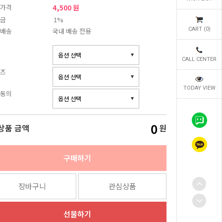
가격
4,500 원
금
1%
CART (
0
)
배송
국내 배송 전용
CALL CENTER
즈
TODAY VIEW
동의
0
상품 금액
원
구매하기
장바구니
관심상품
선물하기