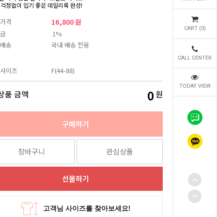
 걱정없이 입기 좋은 데일리룩 완성!
가격
16,800 원
CART (
0
)
금
1%
배송
국내 배송 전용
CALL CENTER
사이즈
F(44-88)
TODAY VIEW
0
상품 금액
원
구매하기
장바구니
관심상품
선물하기