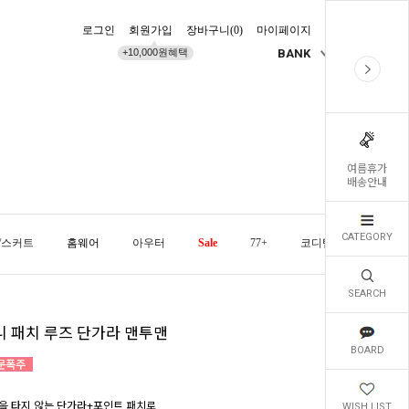
로그인
회원가입
장바구니(
0
)
마이페이지
배송조회
+10,000원혜택
BANK
KR
여름휴가
배송안내
CATEGORY
/스커트
홈웨어
아우터
Sale
77+
코디템
오늘발
SEARCH
니 패치 루즈 단가라 맨투맨
BOARD
을 타지 않는 단가라+포인트 패치로
WISH LIST