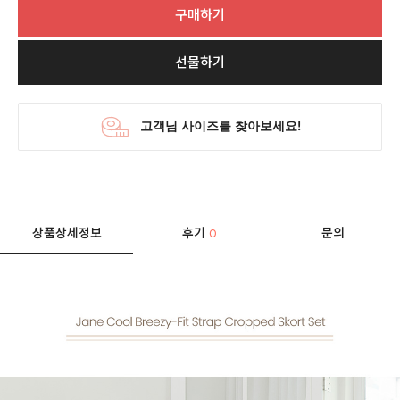
구매하기
선물하기
상품상세정보
후기
문의
0