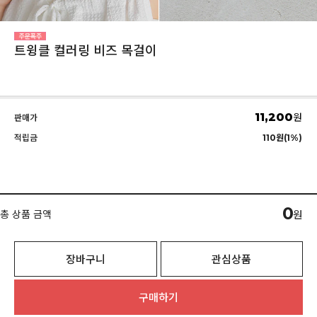
트윙클 컬러링 비즈 목걸이
11,200
원
판매가
적립금
110원(1%)
0
총 상품 금액
원
장바구니
관심상품
구매하기