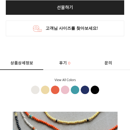
선물하기
상품상세정보
후기
문의
0