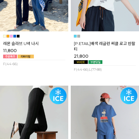
레몬 슬라브 U넥 나시
[P.ETAIL]배색 레글런 써클 로고 반팔
티
11,800
21,800
F(44-66)
F(44-66),L(77-88)