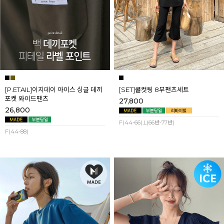
[P.ETAIL]이지데이 아이스 싱글 데끼
[SET]쿨컷팅 8부팬츠세트
포켓 와이드팬츠
27,800
26,800
F(44-66),L(66반-77반)
F(44-88)