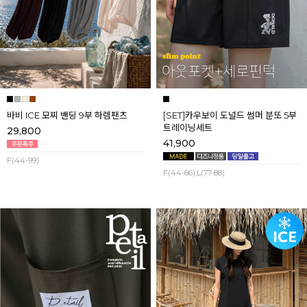
바비 ICE 모찌 밴딩 9부 하렘팬츠
[SET]카우보이 도널드 썸머 분또 5부
트레이닝세트
29,800
41,900
F(44-99)
F(44-66),L(77-88)