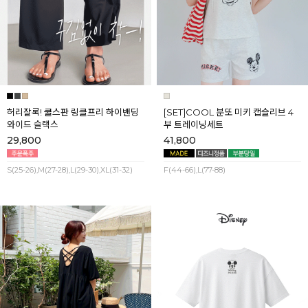
허리잘록! 쿨스판 링클프리 하이밴딩
[SET]COOL 분또 미키 캡슬리브 4
와이드 슬랙스
부 트레이닝세트
29,800
41,800
S(25-26),M(27-28),L(29-30),XL(31-32)
F(44-66),L(77-88)