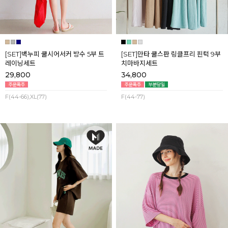
[SET]백누피 쿨시어서커 방수 5부 트
[SET]만타 쿨스판 링클프리 핀턱 9부
레이닝세트
치마바지세트
29,800
34,800
F(44-66),XL(77)
F(44-77)