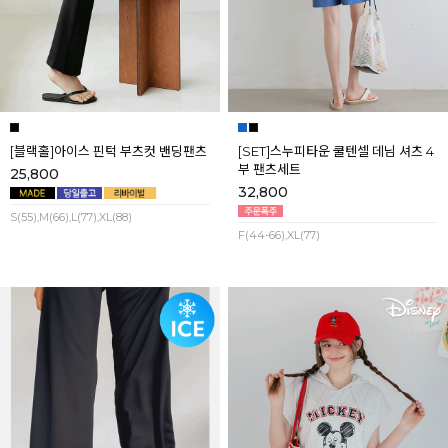
[블랙홀]아이스 핀턱 부츠컷 밴딩팬츠
[SET]스누피타운 쿨텐셀 데님 셔츠 4
부 팬츠세트
25,800
32,800
S(55),M(66),L(77),XL(88)
F(44-66),XL(77)