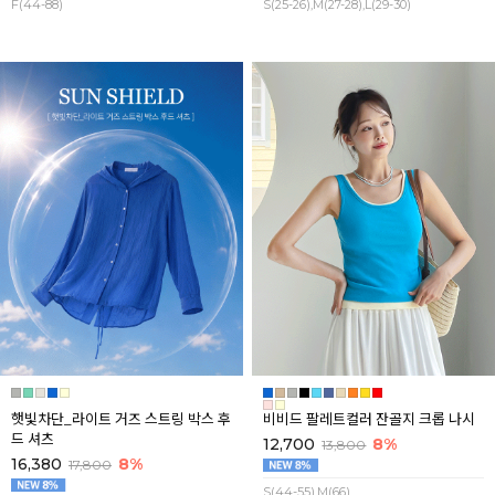
F(44-88)
S(25-26),M(27-28),L(29-30)
햇빛차단_라이트 거즈 스트링 박스 후
비비드 팔레트컬러 잔골지 크롭 나시
드 셔츠
12,700
8%
13,800
16,380
8%
17,800
S(44-55),M(66)