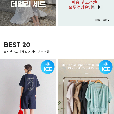
BEST 20
실시간으로 가장 많이 사랑 받는 상품