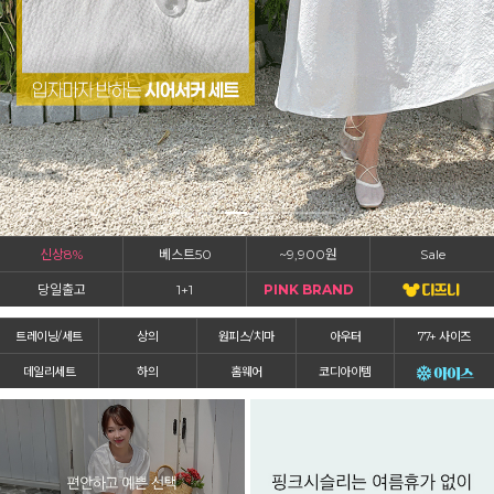
신상8%
베스트50
~9,900원
Sale
당일출고
1+1
PINK BRAND
트레이닝/세트
상의
원피스/치마
아우터
77+ 사이즈
데일리세트
하의
홈웨어
코디아이템