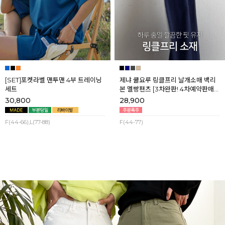
[SET]포켓라벨 맨투맨 4부 트레이닝
제냐 쿨요루 링클프리 날개소매 백리
세트
본 멜빵팬츠 [3차완판! 4차예약판매]
[네이비] 8월셋째주 순차배송
30,800
28,900
F(44-66),L(77-88)
F(44-77)