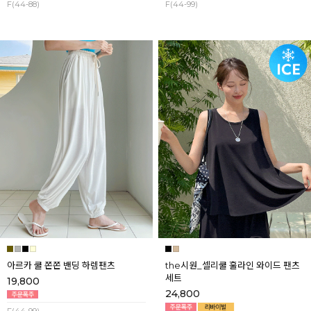
F(44-88)
F(44-99)
아르카 쿨 쫀쫀 밴딩 하렘팬츠
the시원_셀리쿨 훌라인 와이드 팬츠
세트
19,800
24,800
F(44-99)