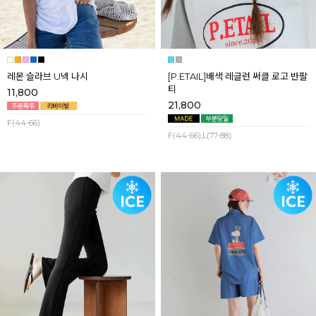
레몬 슬라브 U넥 나시
[P.ETAIL]배색 레글런 써클 로고 반팔
티
11,800
21,800
F(44-66)
F(44-66),L(77-88)