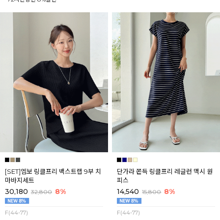
[SET]엠보 링클프리 백스트랩 9부 치
단가라 쫀득 링클프리 레글런 맥시 원
마바지세트
피스
30,180
8%
14,540
8%
32,800
15,800
F(44-77)
F(44-77)