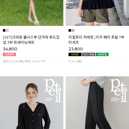
[SET]크라운 쿨시스루 단가라 후드집
리얼프리 커버핏_미키 패치 프릴 7부
업 3부 트레이닝세트
티셔츠
34,800
23,800
상의_F(44-88),하의_F(44-77)
F(44-88)