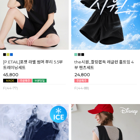
[P.ETAIL]포켓 라벨 썸머 쭈리 5.5부
the시원_찰랑쫀득 레글런 홀트임 4
트레이닝세트
부 팬츠세트
45,800
24,800
F(44-77)
F(44-88)