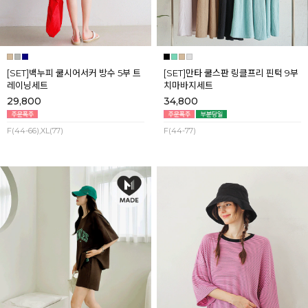
[SET]백누피 쿨시어서커 방수 5부 트
[SET]만타 쿨스판 링클프리 핀턱 9부
레이닝세트
치마바지세트
29,800
34,800
F(44-66),XL(77)
F(44-77)