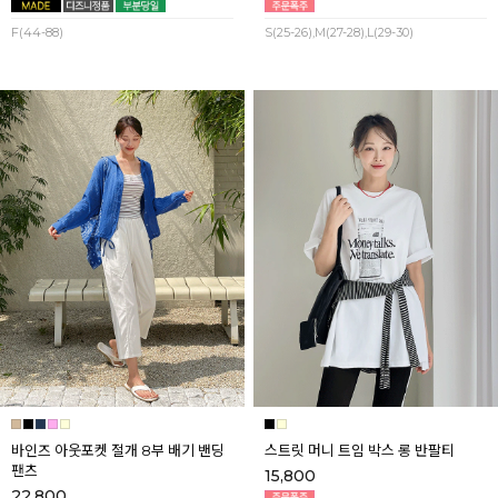
F(44-88)
S(25-26),M(27-28),L(29-30)
바인즈 아웃포켓 절개 8부 배기 밴딩
스트릿 머니 트임 박스 롱 반팔티
팬츠
15,800
22,800