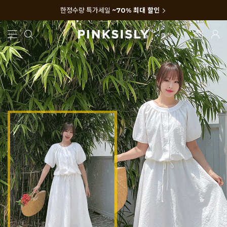
한정수량 특가세일
~70% 최대 할인