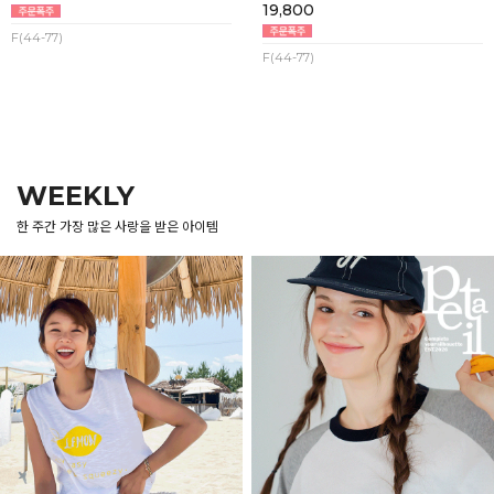
째주 순차배송
19,800
F(44-77)
F(44-77)
WEEKLY
한 주간 가장 많은 사랑을 받은 아이템