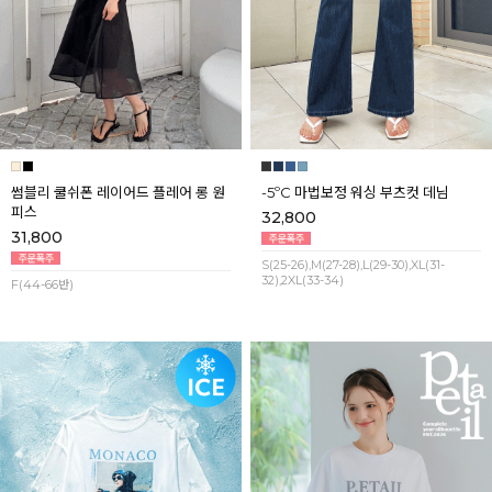
썸블리 쿨쉬폰 레이어드 플레어 롱 원
-5ºC 마법보정 워싱 부츠컷 데님
피스
32,800
31,800
S(25-26),M(27-28),L(29-30),XL(31-
32),2XL(33-34)
F(44-66반)