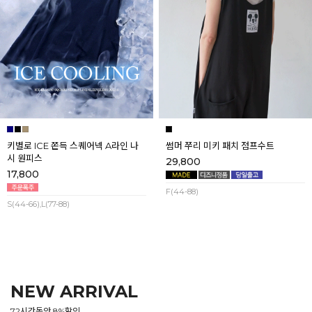
키별로 ICE 쫀득 스퀘어넥 A라인 나
썸머 쭈리 미키 패치 점프수트
시 원피스
29,800
17,800
F(44-88)
S(44-66),L(77-88)
NEW ARRIVAL
72시간동안 8%할인