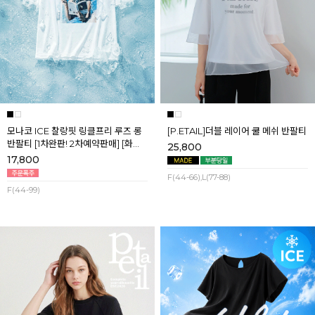
모나코 ICE 찰랑핏 링클프리 루즈 롱
[P.ETAIL]더블 레이어 쿨 메쉬 반팔티
반팔티 [1차완판! 2차예약판매] [화이
25,800
트] 8월둘째주 순차배송
17,800
F(44-66),L(77-88)
F(44-99)