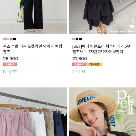
몬즈 스판 리본 포켓라벨 와이드 멜빵
[SET]베나 링클프리 뷔스티에 4.5부
팬츠
팬츠세트 [1차완판! 2차예약판매] [네
이비,블랙] 8월셋째주 순차배송
28,900
27,800
F(44-77)
F(44-88)