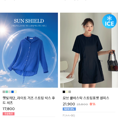
햇빛차단_라이트 거즈 스트링 박스 후
모브 쿨바스락 스트링포켓 원피스
드 셔츠
21,900
8%
23,800
17,800
F(44-66)