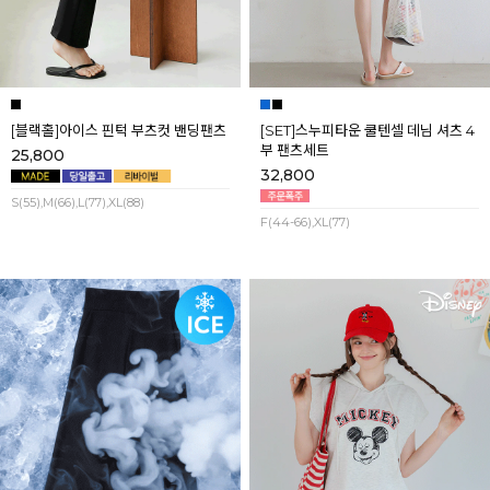
[블랙홀]아이스 핀턱 부츠컷 밴딩팬츠
[SET]스누피타운 쿨텐셀 데님 셔츠 4
부 팬츠세트
25,800
32,800
S(55),M(66),L(77),XL(88)
F(44-66),XL(77)