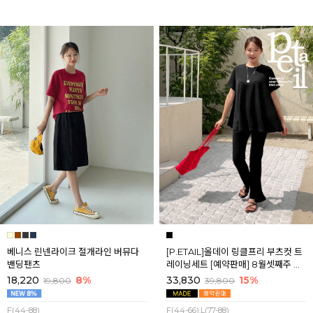
베니스 린넨라이크 절개라인 버뮤다
[P.ETAIL]올데이 링클프리 부츠컷 트
밴딩팬츠
레이닝세트 [예약판매] 8월셋째주 순
차배송
18,220
8%
33,830
15%
19,800
39,800
F(44-88)
F(44-66),L(77-88)