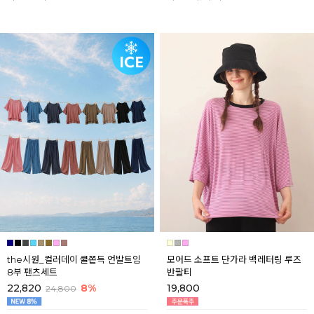
the시원_컬러데이 쿨쫀득 언발트임
모어드 소프트 단가라 백레터링 루즈
8부 팬츠세트
반팔티
22,820
8%
19,800
24,800