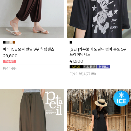
바비 ICE 모찌 밴딩 9부 하렘팬츠
[SET]카우보이 도널드 썸머 분또 5부
트레이닝세트
29,800
41,900
F(44-99)
F(44-66),L(77-88)