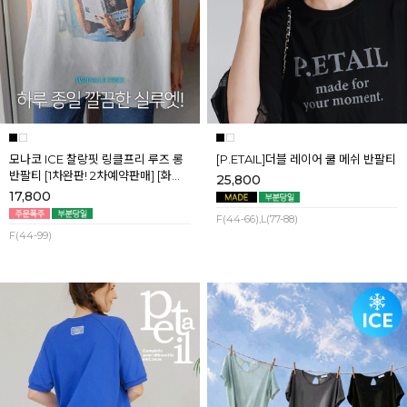
모나코 ICE 찰랑핏 링클프리 루즈 롱
[P.ETAIL]더블 레이어 쿨 메쉬 반팔티
반팔티 [1차완판! 2차예약판매] [화이
25,800
트] 8월둘째주 순차배송
17,800
F(44-66),L(77-88)
F(44-99)