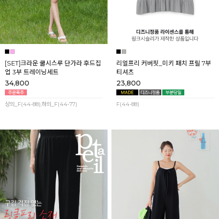
[SET]크라운 쿨시스루 단가라 후드집
리얼프리 커버핏_미키 패치 프릴 7부
업 3부 트레이닝세트
티셔츠
34,800
23,800
상의_F(44-88),하의_F(44-77)
F(44-88)