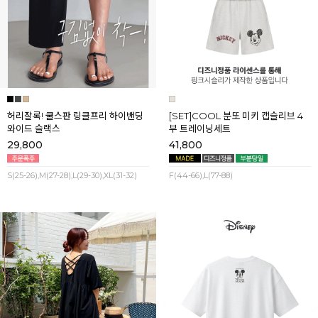
허리잘록! 쿨스판 링클프리 하이밴딩
[SET]COOL 분또 미키 캡슬리브 4
와이드 슬랙스
부 트레이닝세트
29,800
41,800
S(25-26),M(27-28),L(29-30),XL(31-32)
F(44-66),L(77-88)