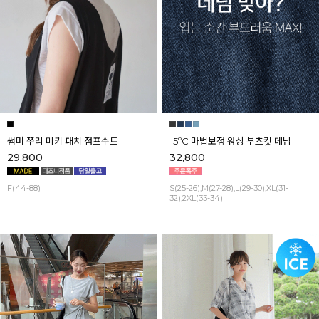
썸머 쭈리 미키 패치 점프수트
-5ºC 마법보정 워싱 부츠컷 데님
29,800
32,800
F(44-88)
S(25-26),M(27-28),L(29-30),XL(31-
32),2XL(33-34)