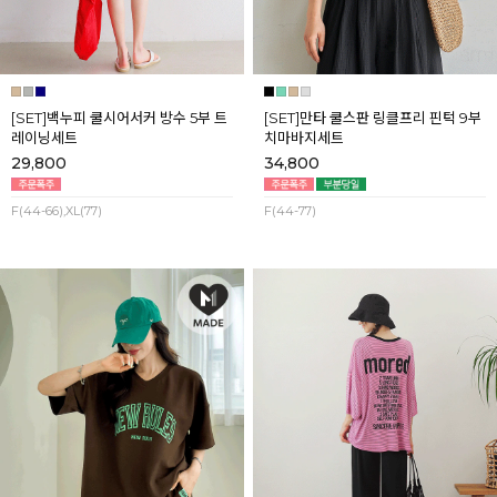
[SET]백누피 쿨시어서커 방수 5부 트
[SET]만타 쿨스판 링클프리 핀턱 9부
레이닝세트
치마바지세트
29,800
34,800
F(44-66),XL(77)
F(44-77)