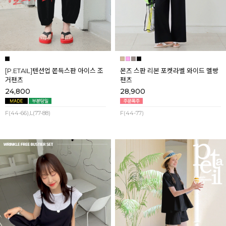
[P.ETAIL]텐션업 쫀득스판 아이스 조
몬즈 스판 리본 포켓라벨 와이드 멜빵
거팬츠
팬츠
24,800
28,900
F(44-66),L(77-88)
F(44-77)