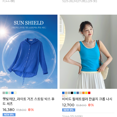
F(44-88)
S(25-26),M(27-28),L(29-30)
햇빛차단_라이트 거즈 스트링 박스 후
비비드 팔레트컬러 잔골지 크롭 나시
드 셔츠
12,700
8%
13,800
16,380
8%
17,800
S(44-55),M(66)