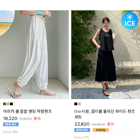
아르카 쿨 쫀쫀 밴딩 하렘팬츠
the시원_셀리쿨 훌라인 와이드 팬츠
세트
18,220
8%
19,800
22,820
8%
24,800
F(44-99)
F(44-77)