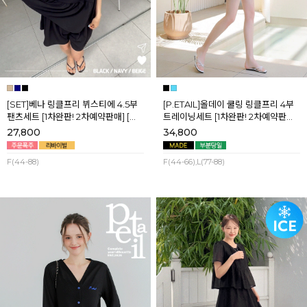
[SET]베나 링클프리 뷔스티에 4.5부
[P.ETAIL]올데이 쿨링 링클프리 4부
팬츠세트 [1차완판! 2차예약판매] [네
트레이닝세트 [1차완판! 2차예약판매]
이비,블랙] 8월셋째주 순차배송
[블랙L] 8월셋째주 순차배송
27,800
34,800
F(44-88)
F(44-66),L(77-88)