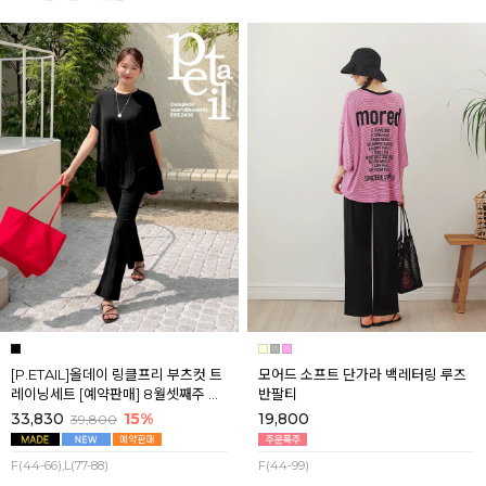
[P.ETAIL]올데이 링클프리 부츠컷 트
모어드 소프트 단가라 백레터링 루즈
레이닝세트 [예약판매] 8월셋째주 순
반팔티
차배송
33,830
15%
19,800
39,800
F(44-66),L(77-88)
F(44-99)