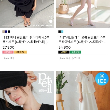
[SET]베나 링클프리 뷔스티에 4.5부
[P.ETAIL]올데이 쿨링 링클프리 4부
팬츠세트 [1차완판! 2차예약판매] [네
트레이닝세트 [1차완판! 2차예약판매]
이비,블랙] 8월셋째주 순차배송
[블랙L] 8월셋째주 순차배송
27,800
34,800
F(44-88)
F(44-66),L(77-88)