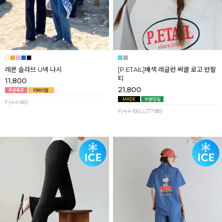
레몬 슬라브 U넥 나시
[P.ETAIL]배색 레글런 써클 로고 반팔
티
11,800
21,800
F(44-66)
F(44-66),L(77-88)