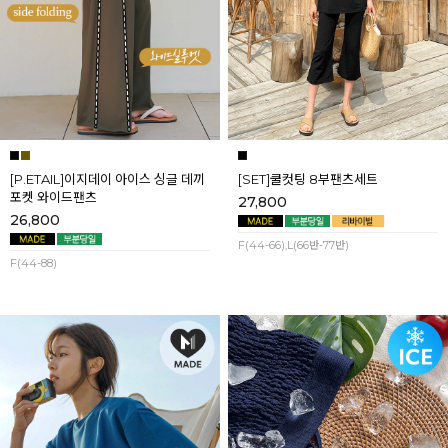
[P.ETAIL]이지데이 아이스 싱글 데끼
[SET]쿨컷팅 8부팬츠세트
포켓 와이드팬츠
27,800
26,800
F(44-66),L(66반-77반)
F(44-88)