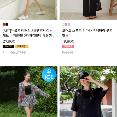
[SET]뉴룰즈 레터링 3.5부 트레이닝
모어드 소프트 단가라 백레터링 루즈
세트 [4차완판! 5차예약판매] 8월셋
반팔티
째주 순차배송
27,800
19,800
F(44-66),L(77-88)
F(44-99)