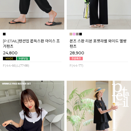
[P.ETAIL]텐션업 쫀득스판 아이스 조
몬즈 스판 리본 포켓라벨 와이드 멜빵
거팬츠
팬츠
24,800
28,900
F(44-66),L(77-88)
F(44-77)