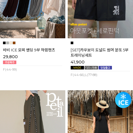
바비 ICE 모찌 밴딩 9부 하렘팬츠
[SET]카우보이 도널드 썸머 분또 5부
트레이닝세트
29,800
41,900
F(44-99)
F(44-66),L(77-88)