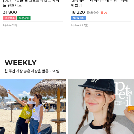
[SET]크링클 쿨 링클프리 판쵸 와이
앤틱레이스 레이어드 배색 뷔스티에
드 팬츠세트
반팔티
31,800
18,220
8%
19,800
F(44-99)
F(44-66반)
WEEKLY
한 주간 가장 많은 사랑을 받은 아이템