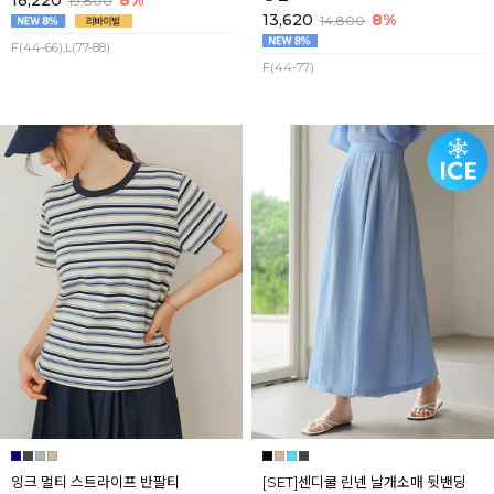
18,220
8%
19,800
13,620
8%
14,800
F(44-66),L(77-88)
F(44-77)
잉크 멀티 스트라이프 반팔티
[SET]센디쿨 린넨 날개소매 뒷밴딩