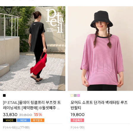
[P.ETAIL]올데이 링클프리 부츠컷 트
모어드 소프트 단가라 백레터링 루즈
레이닝세트 [예약판매] 8월셋째주 순
반팔티
차배송
33,830
15%
19,800
39,800
F(44-66),L(77-88)
F(44-99)