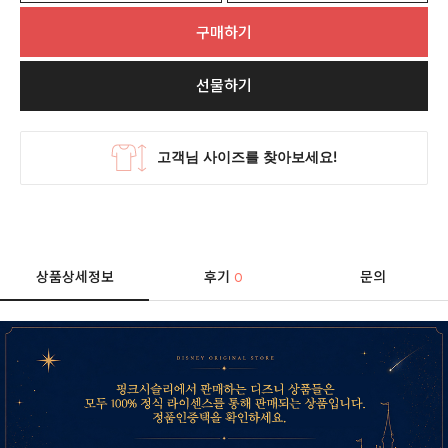
구매하기
선물하기
상품상세정보
후기
문의
0