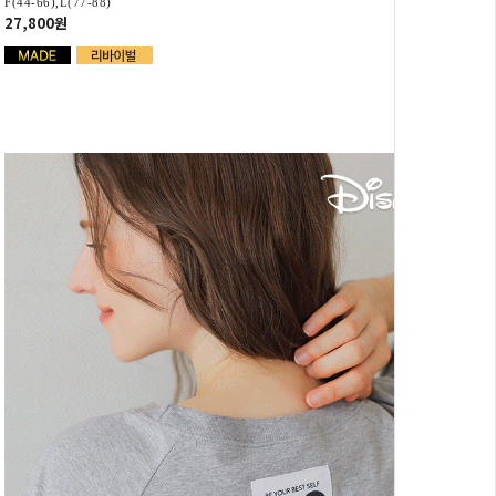
F(44-66),L(77-88)
27,800원