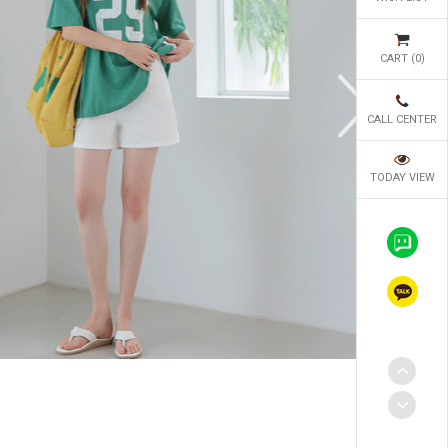
CART (
0
)
CALL CENTER
TODAY VIEW