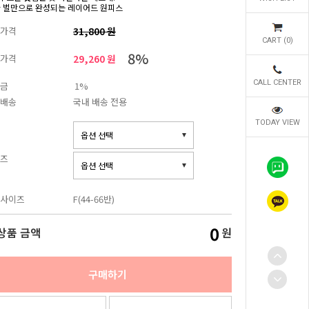
한 벌만으로 완성되는 레이어드 원피스
가격
31,800 원
CART (
0
)
8%
가격
29,260 원
CALL CENTER
금
1%
배송
국내 배송 전용
TODAY VIEW
즈
사이즈
F(44-66반)
0
상품 금액
원
구매하기