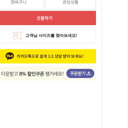
장바구니
관심상품
선물하기