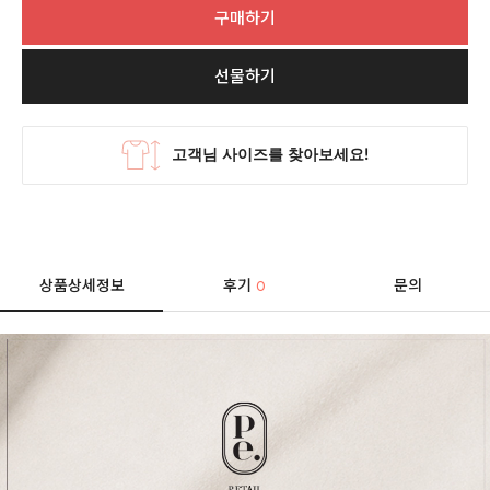
구매하기
선물하기
상품상세정보
후기
문의
0