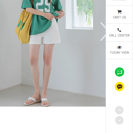
CART (
0
)
CALL CENTER
TODAY VIEW