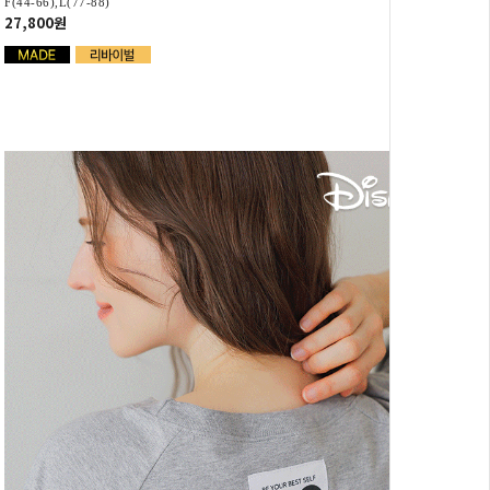
F(44-66),L(77-88)
27,800원