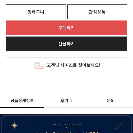
장바구니
관심상품
구매하기
선물하기
상품상세정보
후기
문의
0